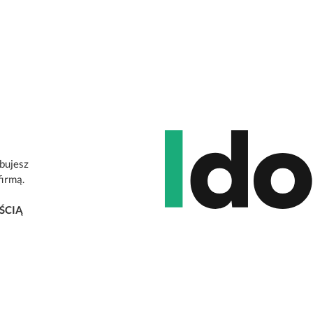
ebujesz
firmą.
ŚCIĄ