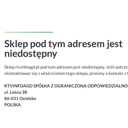
Sklep pod tym adresem jest
niedostępny
Sklep rtvinfoagd.pl pod tym adresem jest niedostępny. Jeśli potrz
skontaktować się z właścicielem tego sklepu, prosimy o kontakt z 
RTVINFOAGD SPÓŁKA Z OGRANICZONĄ ODPOWIEDZIALNO
ul. Leśna 38
86-031 Osielsko
POLSKA