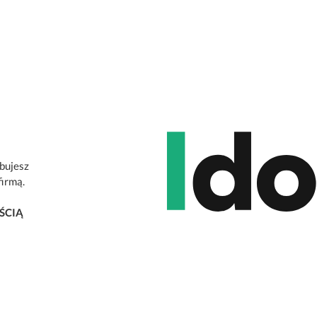
ebujesz
firmą.
ŚCIĄ