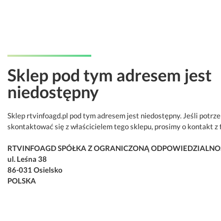
Sklep pod tym adresem jest
niedostępny
Sklep rtvinfoagd.pl pod tym adresem jest niedostępny. Jeśli potrz
skontaktować się z właścicielem tego sklepu, prosimy o kontakt z 
RTVINFOAGD SPÓŁKA Z OGRANICZONĄ ODPOWIEDZIALNO
ul. Leśna 38
86-031 Osielsko
POLSKA