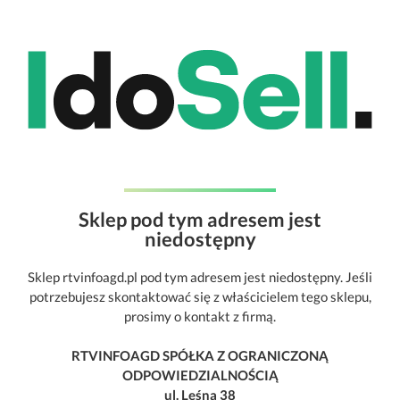
Sklep pod tym adresem jest
niedostępny
Sklep rtvinfoagd.pl pod tym adresem jest niedostępny. Jeśli
potrzebujesz skontaktować się z właścicielem tego sklepu,
prosimy o kontakt z firmą.
RTVINFOAGD SPÓŁKA Z OGRANICZONĄ
ODPOWIEDZIALNOŚCIĄ
ul. Leśna 38