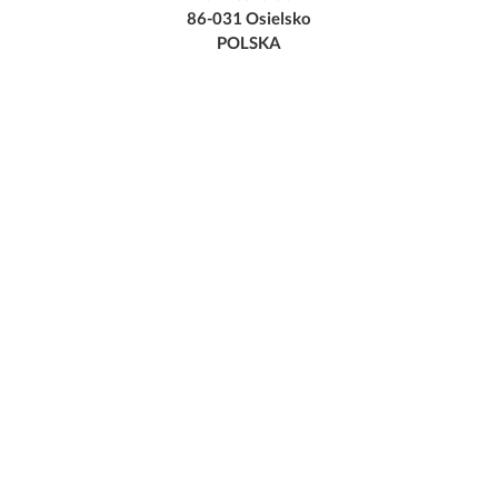
86-031 Osielsko
POLSKA