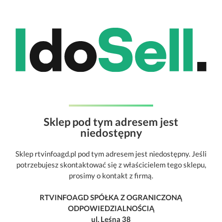
Sklep pod tym adresem jest
niedostępny
Sklep rtvinfoagd.pl pod tym adresem jest niedostępny. Jeśli
potrzebujesz skontaktować się z właścicielem tego sklepu,
prosimy o kontakt z firmą.
RTVINFOAGD SPÓŁKA Z OGRANICZONĄ
ODPOWIEDZIALNOŚCIĄ
ul. Leśna 38