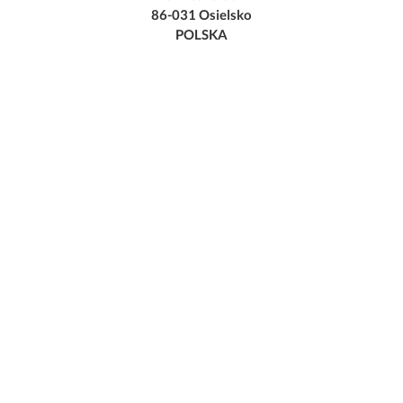
86-031 Osielsko
POLSKA