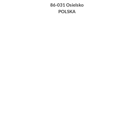
86-031 Osielsko
POLSKA