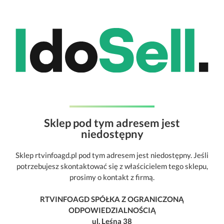
Sklep pod tym adresem jest
niedostępny
Sklep rtvinfoagd.pl pod tym adresem jest niedostępny. Jeśli
potrzebujesz skontaktować się z właścicielem tego sklepu,
prosimy o kontakt z firmą.
RTVINFOAGD SPÓŁKA Z OGRANICZONĄ
ODPOWIEDZIALNOŚCIĄ
ul. Leśna 38