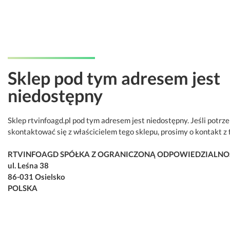
Sklep pod tym adresem jest
niedostępny
Sklep rtvinfoagd.pl pod tym adresem jest niedostępny. Jeśli potrz
skontaktować się z właścicielem tego sklepu, prosimy o kontakt z 
RTVINFOAGD SPÓŁKA Z OGRANICZONĄ ODPOWIEDZIALNO
ul. Leśna 38
86-031 Osielsko
POLSKA