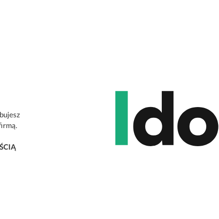
ebujesz
firmą.
ŚCIĄ