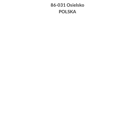
86-031 Osielsko
POLSKA