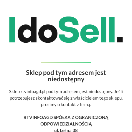
Sklep pod tym adresem jest
niedostępny
Sklep rtvinfoagd.pl pod tym adresem jest niedostępny. Jeśli
potrzebujesz skontaktować się z właścicielem tego sklepu,
prosimy o kontakt z firmą.
RTVINFOAGD SPÓŁKA Z OGRANICZONĄ
ODPOWIEDZIALNOŚCIĄ
ul. Leśna 38