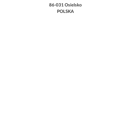
86-031 Osielsko
POLSKA