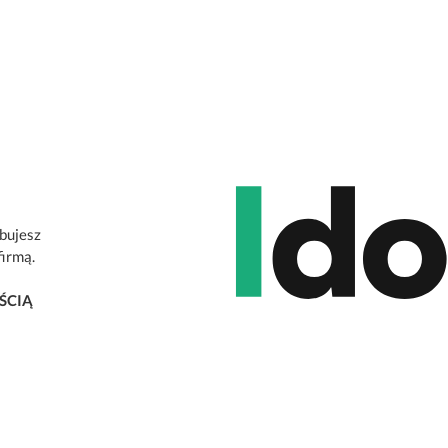
ebujesz
firmą.
ŚCIĄ