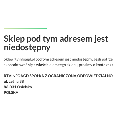
Sklep pod tym adresem jest
niedostępny
Sklep rtvinfoagd.pl pod tym adresem jest niedostępny. Jeśli potrz
skontaktować się z właścicielem tego sklepu, prosimy o kontakt z 
RTVINFOAGD SPÓŁKA Z OGRANICZONĄ ODPOWIEDZIALNO
ul. Leśna 38
86-031 Osielsko
POLSKA