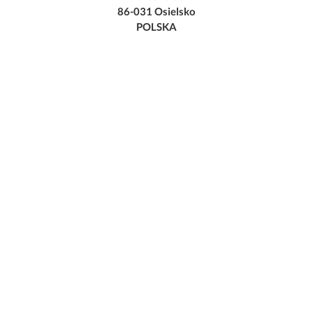
86-031 Osielsko
POLSKA