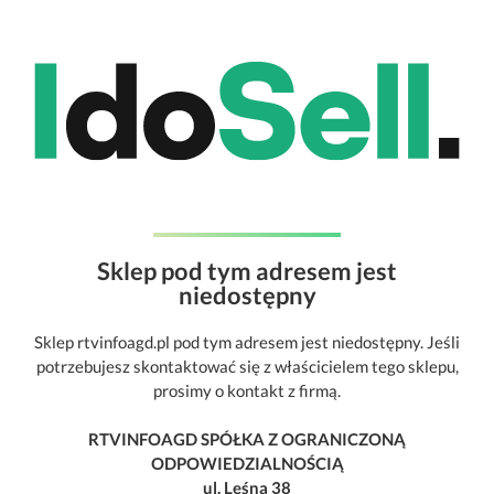
Sklep pod tym adresem jest
niedostępny
Sklep rtvinfoagd.pl pod tym adresem jest niedostępny. Jeśli
potrzebujesz skontaktować się z właścicielem tego sklepu,
prosimy o kontakt z firmą.
RTVINFOAGD SPÓŁKA Z OGRANICZONĄ
ODPOWIEDZIALNOŚCIĄ
ul. Leśna 38