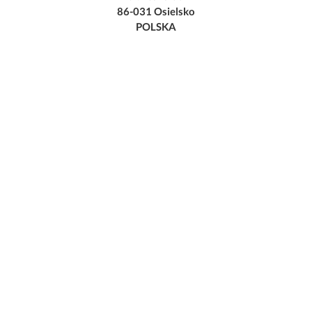
86-031 Osielsko
POLSKA