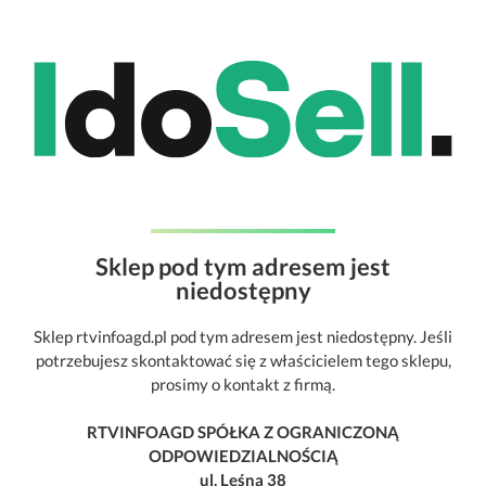
Sklep pod tym adresem jest
niedostępny
Sklep rtvinfoagd.pl pod tym adresem jest niedostępny. Jeśli
potrzebujesz skontaktować się z właścicielem tego sklepu,
prosimy o kontakt z firmą.
RTVINFOAGD SPÓŁKA Z OGRANICZONĄ
ODPOWIEDZIALNOŚCIĄ
ul. Leśna 38