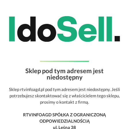
Sklep pod tym adresem jest
niedostępny
Sklep rtvinfoagd.pl pod tym adresem jest niedostępny. Jeśli
potrzebujesz skontaktować się z właścicielem tego sklepu,
prosimy o kontakt z firmą.
RTVINFOAGD SPÓŁKA Z OGRANICZONĄ
ODPOWIEDZIALNOŚCIĄ
ul. Leśna 38