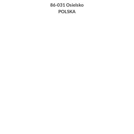
86-031 Osielsko
POLSKA