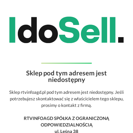
Sklep pod tym adresem jest
niedostępny
Sklep rtvinfoagd.pl pod tym adresem jest niedostępny. Jeśli
potrzebujesz skontaktować się z właścicielem tego sklepu,
prosimy o kontakt z firmą.
RTVINFOAGD SPÓŁKA Z OGRANICZONĄ
ODPOWIEDZIALNOŚCIĄ
ul. Leśna 38