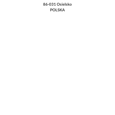
86-031 Osielsko
POLSKA