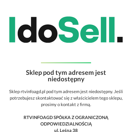
Sklep pod tym adresem jest
niedostępny
Sklep rtvinfoagd.pl pod tym adresem jest niedostępny. Jeśli
potrzebujesz skontaktować się z właścicielem tego sklepu,
prosimy o kontakt z firmą.
RTVINFOAGD SPÓŁKA Z OGRANICZONĄ
ODPOWIEDZIALNOŚCIĄ
ul. Leśna 38