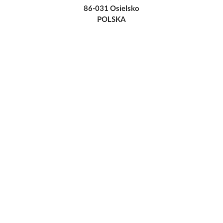
86-031 Osielsko
POLSKA