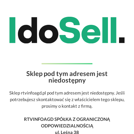
Sklep pod tym adresem jest
niedostępny
Sklep rtvinfoagd.pl pod tym adresem jest niedostępny. Jeśli
potrzebujesz skontaktować się z właścicielem tego sklepu,
prosimy o kontakt z firmą.
RTVINFOAGD SPÓŁKA Z OGRANICZONĄ
ODPOWIEDZIALNOŚCIĄ
ul. Leśna 38