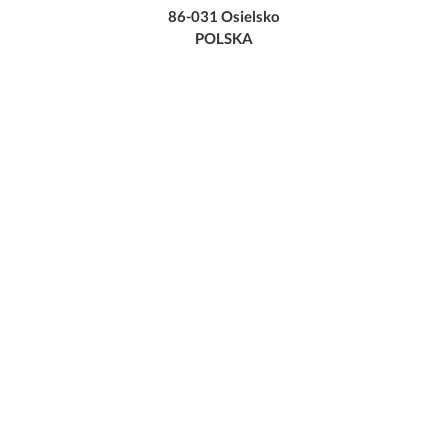
86-031 Osielsko
POLSKA