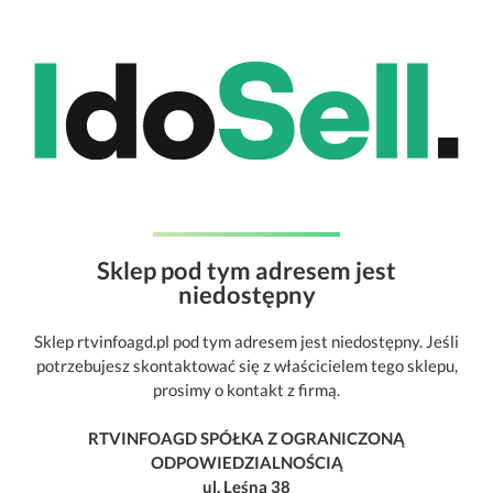
Sklep pod tym adresem jest
niedostępny
Sklep rtvinfoagd.pl pod tym adresem jest niedostępny. Jeśli
potrzebujesz skontaktować się z właścicielem tego sklepu,
prosimy o kontakt z firmą.
RTVINFOAGD SPÓŁKA Z OGRANICZONĄ
ODPOWIEDZIALNOŚCIĄ
ul. Leśna 38