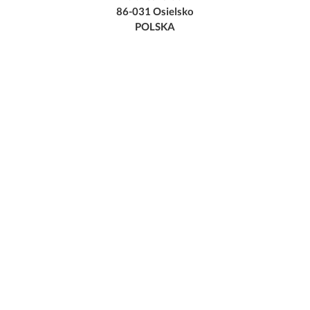
86-031 Osielsko
POLSKA