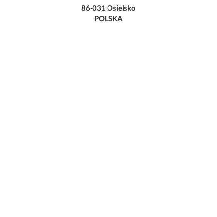
86-031 Osielsko
POLSKA