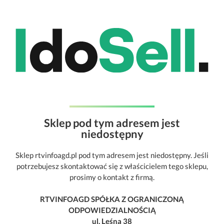
Sklep pod tym adresem jest
niedostępny
Sklep rtvinfoagd.pl pod tym adresem jest niedostępny. Jeśli
potrzebujesz skontaktować się z właścicielem tego sklepu,
prosimy o kontakt z firmą.
RTVINFOAGD SPÓŁKA Z OGRANICZONĄ
ODPOWIEDZIALNOŚCIĄ
ul. Leśna 38