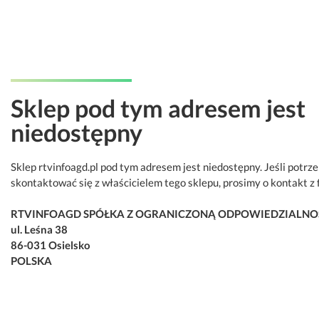
Sklep pod tym adresem jest
niedostępny
Sklep rtvinfoagd.pl pod tym adresem jest niedostępny. Jeśli potrz
skontaktować się z właścicielem tego sklepu, prosimy o kontakt z 
RTVINFOAGD SPÓŁKA Z OGRANICZONĄ ODPOWIEDZIALNO
ul. Leśna 38
86-031 Osielsko
POLSKA