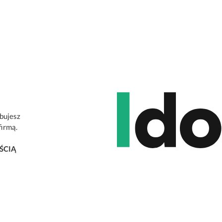
ebujesz
firmą.
ŚCIĄ