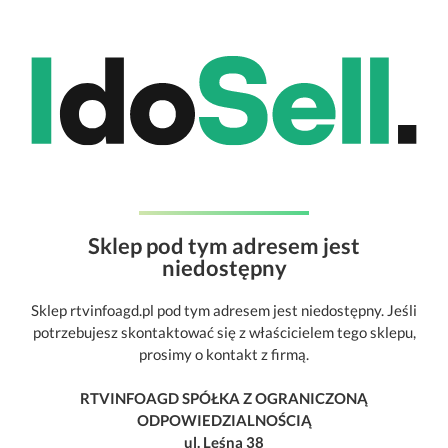
Sklep pod tym adresem jest
niedostępny
Sklep rtvinfoagd.pl pod tym adresem jest niedostępny. Jeśli
potrzebujesz skontaktować się z właścicielem tego sklepu,
prosimy o kontakt z firmą.
RTVINFOAGD SPÓŁKA Z OGRANICZONĄ
ODPOWIEDZIALNOŚCIĄ
ul. Leśna 38