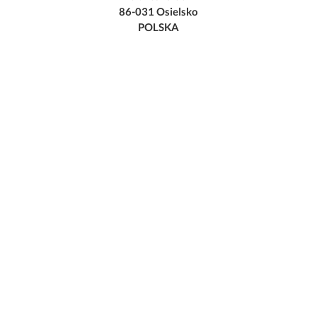
86-031 Osielsko
POLSKA