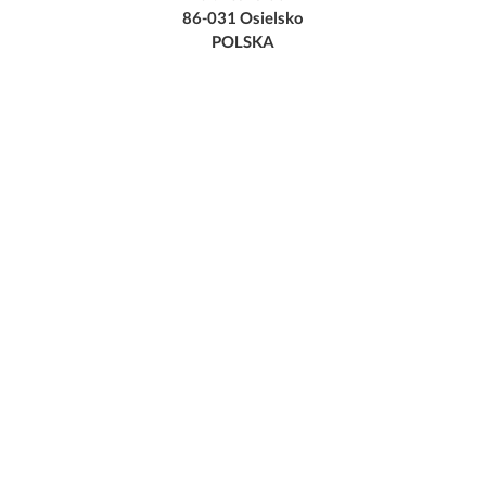
86-031 Osielsko
POLSKA