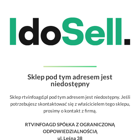
Sklep pod tym adresem jest
niedostępny
Sklep rtvinfoagd.pl pod tym adresem jest niedostępny. Jeśli
potrzebujesz skontaktować się z właścicielem tego sklepu,
prosimy o kontakt z firmą.
RTVINFOAGD SPÓŁKA Z OGRANICZONĄ
ODPOWIEDZIALNOŚCIĄ
ul. Leśna 38