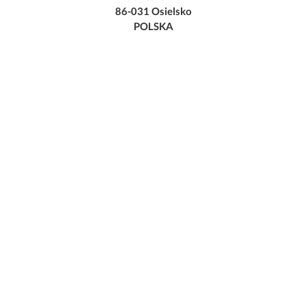
86-031 Osielsko
POLSKA