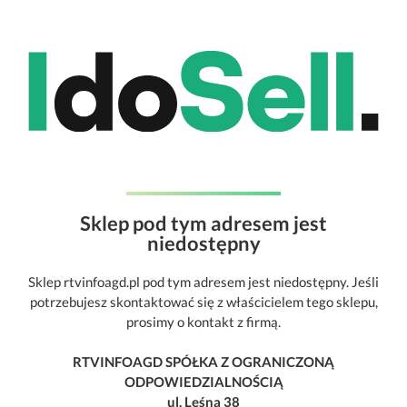
Sklep pod tym adresem jest
niedostępny
Sklep rtvinfoagd.pl pod tym adresem jest niedostępny. Jeśli
potrzebujesz skontaktować się z właścicielem tego sklepu,
prosimy o kontakt z firmą.
RTVINFOAGD SPÓŁKA Z OGRANICZONĄ
ODPOWIEDZIALNOŚCIĄ
ul. Leśna 38