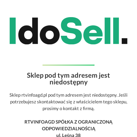
Sklep pod tym adresem jest
niedostępny
Sklep rtvinfoagd.pl pod tym adresem jest niedostępny. Jeśli
potrzebujesz skontaktować się z właścicielem tego sklepu,
prosimy o kontakt z firmą.
RTVINFOAGD SPÓŁKA Z OGRANICZONĄ
ODPOWIEDZIALNOŚCIĄ
ul. Leśna 38