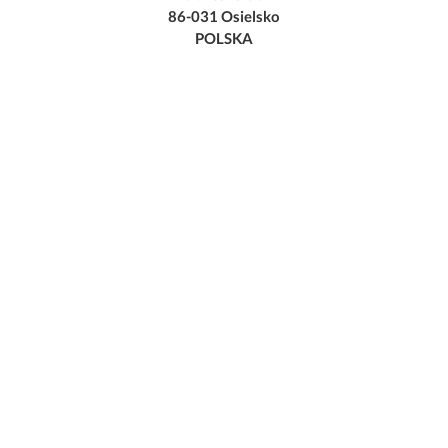
86-031 Osielsko
POLSKA