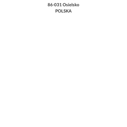
86-031 Osielsko
POLSKA