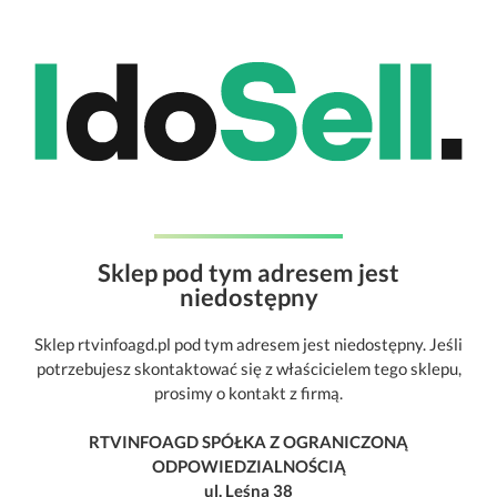
Sklep pod tym adresem jest
niedostępny
Sklep rtvinfoagd.pl pod tym adresem jest niedostępny. Jeśli
potrzebujesz skontaktować się z właścicielem tego sklepu,
prosimy o kontakt z firmą.
RTVINFOAGD SPÓŁKA Z OGRANICZONĄ
ODPOWIEDZIALNOŚCIĄ
ul. Leśna 38