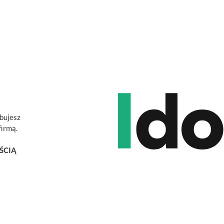
ebujesz
firmą.
ŚCIĄ