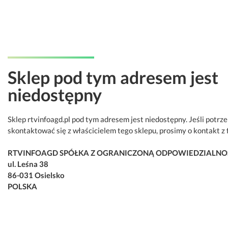
Sklep pod tym adresem jest
niedostępny
Sklep rtvinfoagd.pl pod tym adresem jest niedostępny. Jeśli potrz
skontaktować się z właścicielem tego sklepu, prosimy o kontakt z 
RTVINFOAGD SPÓŁKA Z OGRANICZONĄ ODPOWIEDZIALNO
ul. Leśna 38
86-031 Osielsko
POLSKA