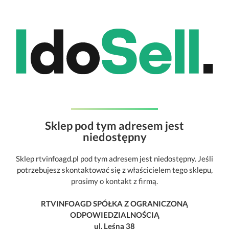
Sklep pod tym adresem jest
niedostępny
Sklep rtvinfoagd.pl pod tym adresem jest niedostępny. Jeśli
potrzebujesz skontaktować się z właścicielem tego sklepu,
prosimy o kontakt z firmą.
RTVINFOAGD SPÓŁKA Z OGRANICZONĄ
ODPOWIEDZIALNOŚCIĄ
ul. Leśna 38