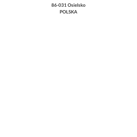
86-031 Osielsko
POLSKA