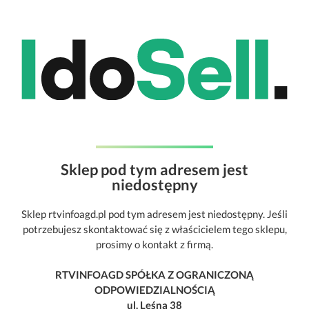
Sklep pod tym adresem jest
niedostępny
Sklep rtvinfoagd.pl pod tym adresem jest niedostępny. Jeśli
potrzebujesz skontaktować się z właścicielem tego sklepu,
prosimy o kontakt z firmą.
RTVINFOAGD SPÓŁKA Z OGRANICZONĄ
ODPOWIEDZIALNOŚCIĄ
ul. Leśna 38