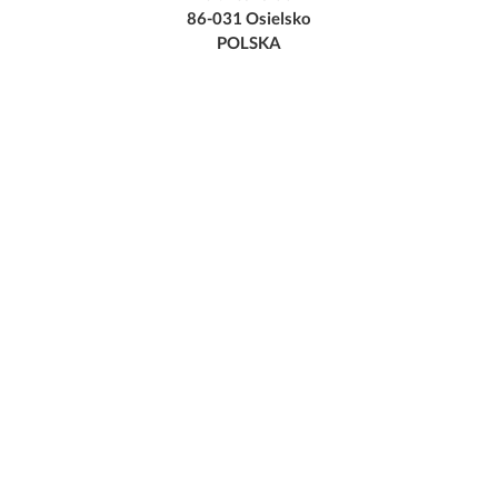
86-031 Osielsko
POLSKA