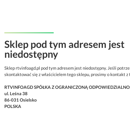
Sklep pod tym adresem jest
niedostępny
Sklep rtvinfoagd.pl pod tym adresem jest niedostępny. Jeśli potrz
skontaktować się z właścicielem tego sklepu, prosimy o kontakt z 
RTVINFOAGD SPÓŁKA Z OGRANICZONĄ ODPOWIEDZIALNO
ul. Leśna 38
86-031 Osielsko
POLSKA