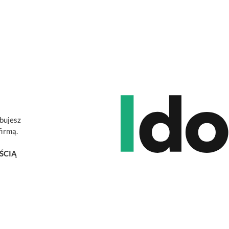
ebujesz
firmą.
ŚCIĄ