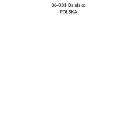
86-031 Osielsko
POLSKA