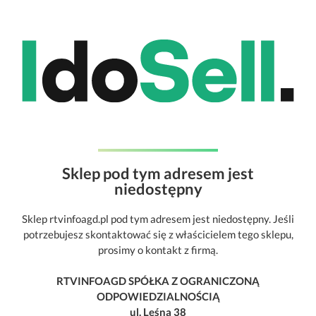
Sklep pod tym adresem jest
niedostępny
Sklep rtvinfoagd.pl pod tym adresem jest niedostępny. Jeśli
potrzebujesz skontaktować się z właścicielem tego sklepu,
prosimy o kontakt z firmą.
RTVINFOAGD SPÓŁKA Z OGRANICZONĄ
ODPOWIEDZIALNOŚCIĄ
ul. Leśna 38