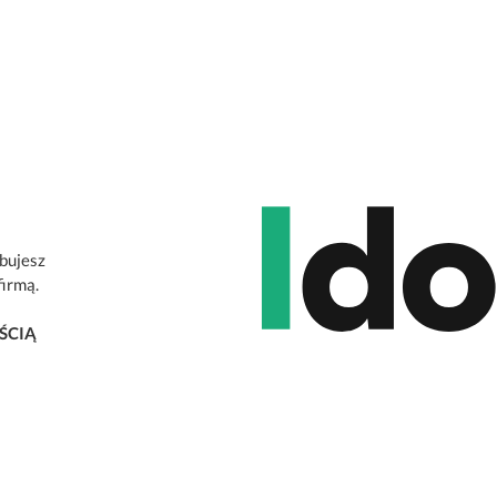
ebujesz
firmą.
ŚCIĄ