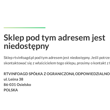
Sklep pod tym adresem jest
niedostępny
Sklep rtvinfoagd.pl pod tym adresem jest niedostępny. Jeśli potrz
skontaktować się z właścicielem tego sklepu, prosimy o kontakt z 
RTVINFOAGD SPÓŁKA Z OGRANICZONĄ ODPOWIEDZIALNO
ul. Leśna 38
86-031 Osielsko
POLSKA