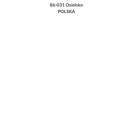
86-031 Osielsko
POLSKA