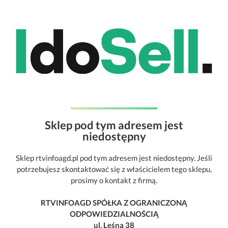
Sklep pod tym adresem jest
niedostępny
Sklep rtvinfoagd.pl pod tym adresem jest niedostępny. Jeśli
potrzebujesz skontaktować się z właścicielem tego sklepu,
prosimy o kontakt z firmą.
RTVINFOAGD SPÓŁKA Z OGRANICZONĄ
ODPOWIEDZIALNOŚCIĄ
ul. Leśna 38