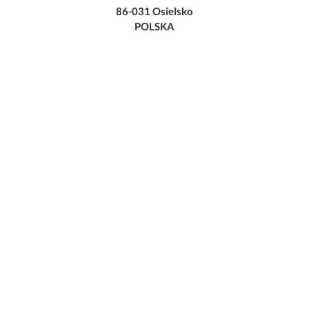
86-031 Osielsko
POLSKA