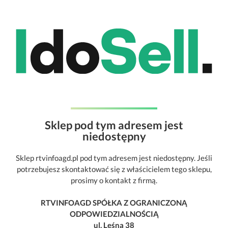
Sklep pod tym adresem jest
niedostępny
Sklep rtvinfoagd.pl pod tym adresem jest niedostępny. Jeśli
potrzebujesz skontaktować się z właścicielem tego sklepu,
prosimy o kontakt z firmą.
RTVINFOAGD SPÓŁKA Z OGRANICZONĄ
ODPOWIEDZIALNOŚCIĄ
ul. Leśna 38