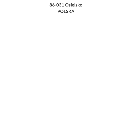
86-031 Osielsko
POLSKA