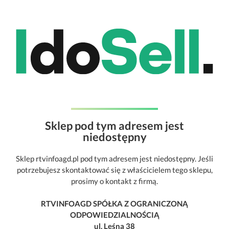
Sklep pod tym adresem jest
niedostępny
Sklep rtvinfoagd.pl pod tym adresem jest niedostępny. Jeśli
potrzebujesz skontaktować się z właścicielem tego sklepu,
prosimy o kontakt z firmą.
RTVINFOAGD SPÓŁKA Z OGRANICZONĄ
ODPOWIEDZIALNOŚCIĄ
ul. Leśna 38