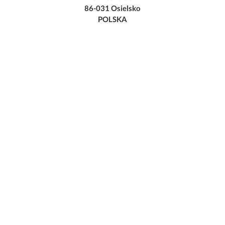
86-031 Osielsko
POLSKA