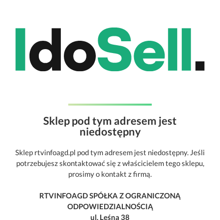
Sklep pod tym adresem jest
niedostępny
Sklep rtvinfoagd.pl pod tym adresem jest niedostępny. Jeśli
potrzebujesz skontaktować się z właścicielem tego sklepu,
prosimy o kontakt z firmą.
RTVINFOAGD SPÓŁKA Z OGRANICZONĄ
ODPOWIEDZIALNOŚCIĄ
ul. Leśna 38