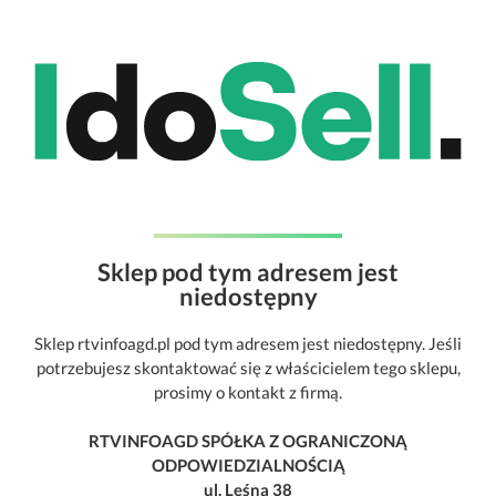
Sklep pod tym adresem jest
niedostępny
Sklep rtvinfoagd.pl pod tym adresem jest niedostępny. Jeśli
potrzebujesz skontaktować się z właścicielem tego sklepu,
prosimy o kontakt z firmą.
RTVINFOAGD SPÓŁKA Z OGRANICZONĄ
ODPOWIEDZIALNOŚCIĄ
ul. Leśna 38