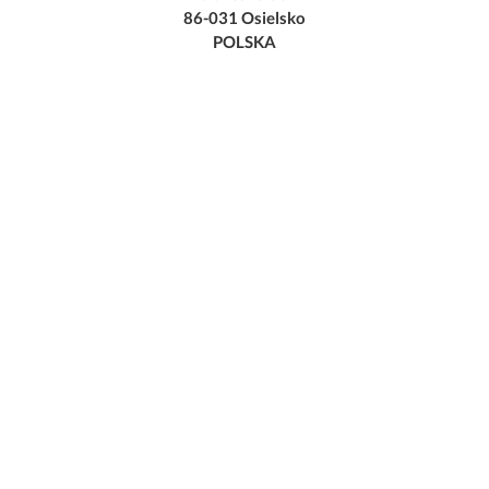
86-031 Osielsko
POLSKA