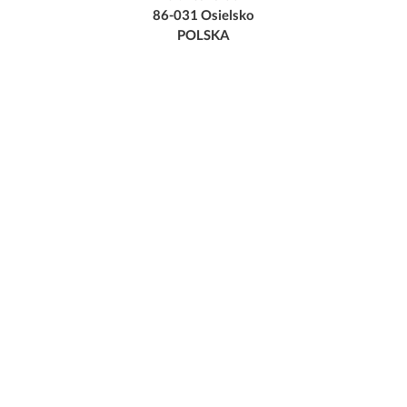
86-031 Osielsko
POLSKA