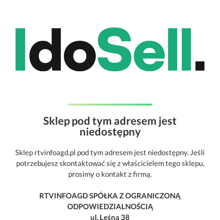
Sklep pod tym adresem jest
niedostępny
Sklep rtvinfoagd.pl pod tym adresem jest niedostępny. Jeśli
potrzebujesz skontaktować się z właścicielem tego sklepu,
prosimy o kontakt z firmą.
RTVINFOAGD SPÓŁKA Z OGRANICZONĄ
ODPOWIEDZIALNOŚCIĄ
ul. Leśna 38