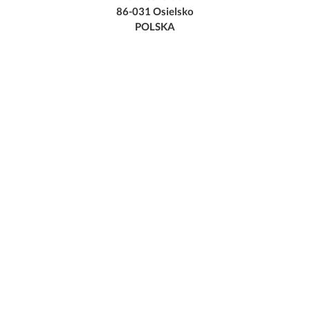
86-031 Osielsko
POLSKA