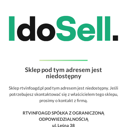
Sklep pod tym adresem jest
niedostępny
Sklep rtvinfoagd.pl pod tym adresem jest niedostępny. Jeśli
potrzebujesz skontaktować się z właścicielem tego sklepu,
prosimy o kontakt z firmą.
RTVINFOAGD SPÓŁKA Z OGRANICZONĄ
ODPOWIEDZIALNOŚCIĄ
ul. Leśna 38