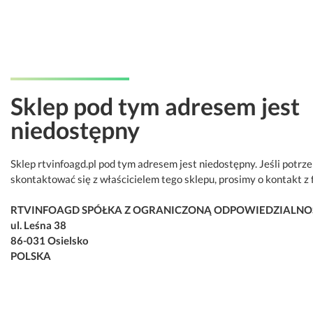
Sklep pod tym adresem jest
niedostępny
Sklep rtvinfoagd.pl pod tym adresem jest niedostępny. Jeśli potrz
skontaktować się z właścicielem tego sklepu, prosimy o kontakt z 
RTVINFOAGD SPÓŁKA Z OGRANICZONĄ ODPOWIEDZIALNO
ul. Leśna 38
86-031 Osielsko
POLSKA