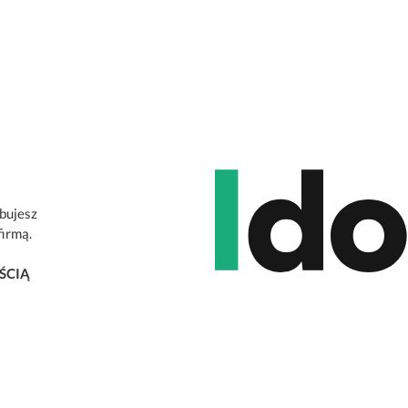
ebujesz
firmą.
ŚCIĄ