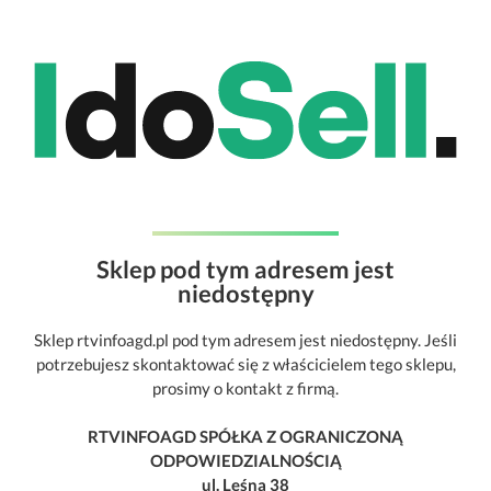
Sklep pod tym adresem jest
niedostępny
Sklep rtvinfoagd.pl pod tym adresem jest niedostępny. Jeśli
potrzebujesz skontaktować się z właścicielem tego sklepu,
prosimy o kontakt z firmą.
RTVINFOAGD SPÓŁKA Z OGRANICZONĄ
ODPOWIEDZIALNOŚCIĄ
ul. Leśna 38