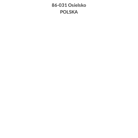
86-031 Osielsko
POLSKA