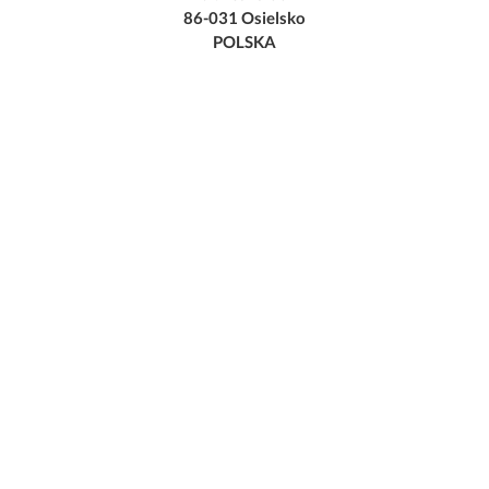
86-031 Osielsko
POLSKA