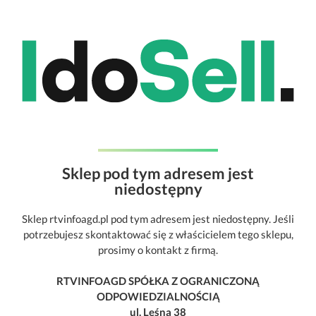
Sklep pod tym adresem jest
niedostępny
Sklep rtvinfoagd.pl pod tym adresem jest niedostępny. Jeśli
potrzebujesz skontaktować się z właścicielem tego sklepu,
prosimy o kontakt z firmą.
RTVINFOAGD SPÓŁKA Z OGRANICZONĄ
ODPOWIEDZIALNOŚCIĄ
ul. Leśna 38