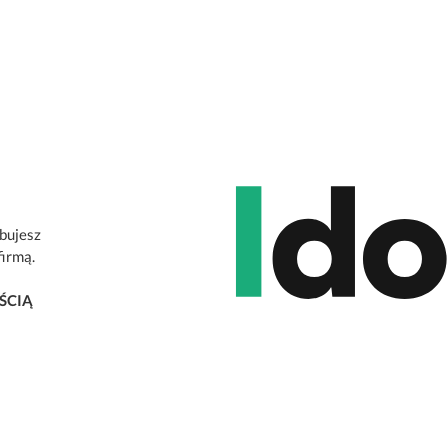
ebujesz
firmą.
ŚCIĄ