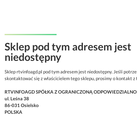
Sklep pod tym adresem jest
niedostępny
Sklep rtvinfoagd.pl pod tym adresem jest niedostępny. Jeśli potrz
skontaktować się z właścicielem tego sklepu, prosimy o kontakt z 
RTVINFOAGD SPÓŁKA Z OGRANICZONĄ ODPOWIEDZIALNO
ul. Leśna 38
86-031 Osielsko
POLSKA