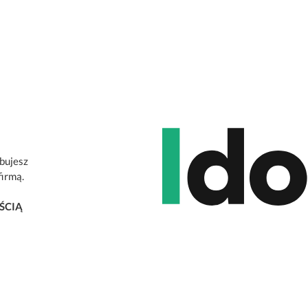
ebujesz
firmą.
ŚCIĄ