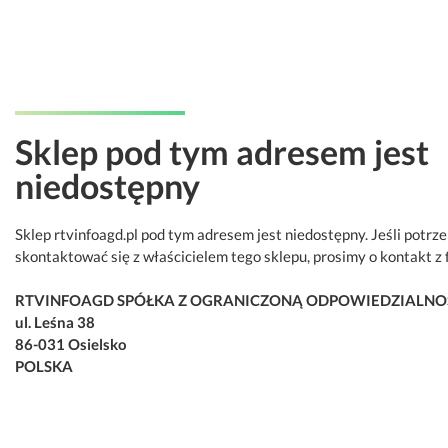
Sklep pod tym adresem jest
niedostępny
Sklep rtvinfoagd.pl pod tym adresem jest niedostępny. Jeśli potrz
skontaktować się z właścicielem tego sklepu, prosimy o kontakt z 
RTVINFOAGD SPÓŁKA Z OGRANICZONĄ ODPOWIEDZIALNO
ul. Leśna 38
86-031 Osielsko
POLSKA