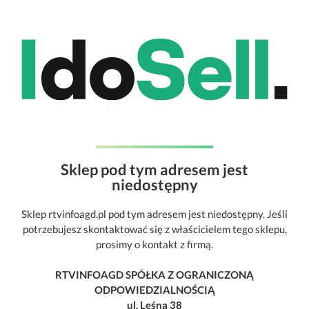
Sklep pod tym adresem jest
niedostępny
Sklep rtvinfoagd.pl pod tym adresem jest niedostępny. Jeśli
potrzebujesz skontaktować się z właścicielem tego sklepu,
prosimy o kontakt z firmą.
RTVINFOAGD SPÓŁKA Z OGRANICZONĄ
ODPOWIEDZIALNOŚCIĄ
ul. Leśna 38