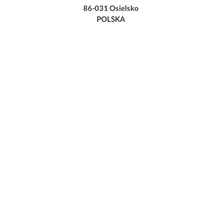
86-031 Osielsko
POLSKA