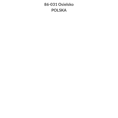
86-031 Osielsko
POLSKA