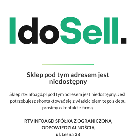
Sklep pod tym adresem jest
niedostępny
Sklep rtvinfoagd.pl pod tym adresem jest niedostępny. Jeśli
potrzebujesz skontaktować się z właścicielem tego sklepu,
prosimy o kontakt z firmą.
RTVINFOAGD SPÓŁKA Z OGRANICZONĄ
ODPOWIEDZIALNOŚCIĄ
ul. Leśna 38