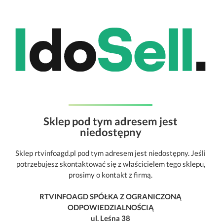
Sklep pod tym adresem jest
niedostępny
Sklep rtvinfoagd.pl pod tym adresem jest niedostępny. Jeśli
potrzebujesz skontaktować się z właścicielem tego sklepu,
prosimy o kontakt z firmą.
RTVINFOAGD SPÓŁKA Z OGRANICZONĄ
ODPOWIEDZIALNOŚCIĄ
ul. Leśna 38