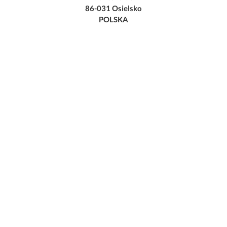
86-031 Osielsko
POLSKA