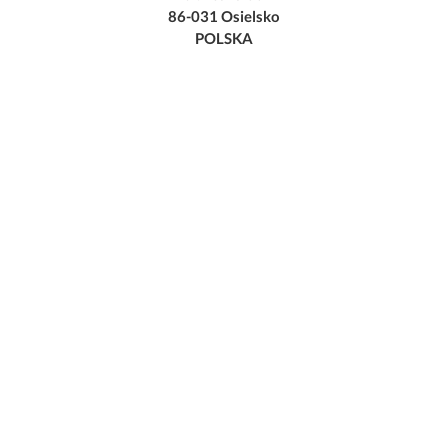
86-031 Osielsko
POLSKA