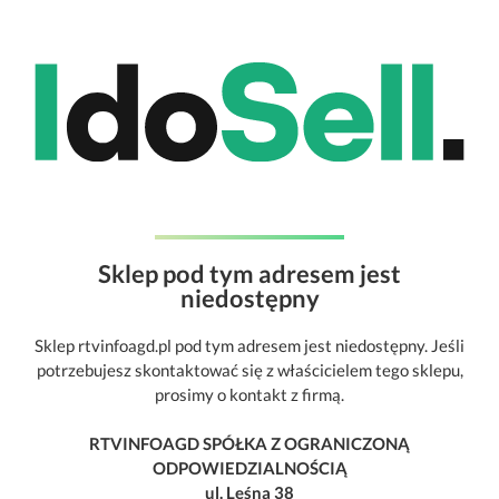
Sklep pod tym adresem jest
niedostępny
Sklep rtvinfoagd.pl pod tym adresem jest niedostępny. Jeśli
potrzebujesz skontaktować się z właścicielem tego sklepu,
prosimy o kontakt z firmą.
RTVINFOAGD SPÓŁKA Z OGRANICZONĄ
ODPOWIEDZIALNOŚCIĄ
ul. Leśna 38