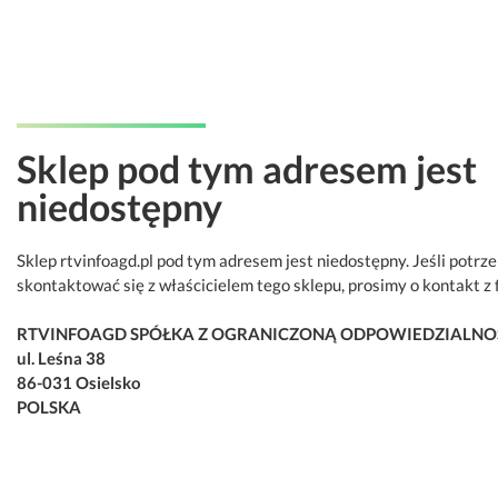
Sklep pod tym adresem jest
niedostępny
Sklep rtvinfoagd.pl pod tym adresem jest niedostępny. Jeśli potrz
skontaktować się z właścicielem tego sklepu, prosimy o kontakt z 
RTVINFOAGD SPÓŁKA Z OGRANICZONĄ ODPOWIEDZIALNO
ul. Leśna 38
86-031 Osielsko
POLSKA