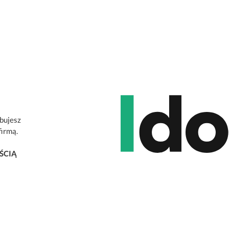
ebujesz
firmą.
ŚCIĄ