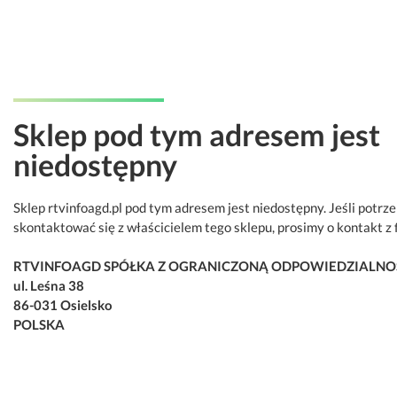
Sklep pod tym adresem jest
niedostępny
Sklep rtvinfoagd.pl pod tym adresem jest niedostępny. Jeśli potrz
skontaktować się z właścicielem tego sklepu, prosimy o kontakt z 
RTVINFOAGD SPÓŁKA Z OGRANICZONĄ ODPOWIEDZIALNO
ul. Leśna 38
86-031 Osielsko
POLSKA