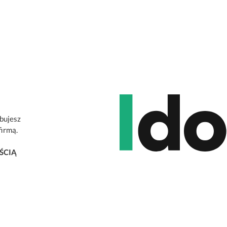
ebujesz
firmą.
ŚCIĄ