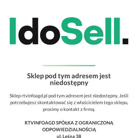
Sklep pod tym adresem jest
niedostępny
Sklep rtvinfoagd.pl pod tym adresem jest niedostępny. Jeśli
potrzebujesz skontaktować się z właścicielem tego sklepu,
prosimy o kontakt z firmą.
RTVINFOAGD SPÓŁKA Z OGRANICZONĄ
ODPOWIEDZIALNOŚCIĄ
ul. Leśna 38