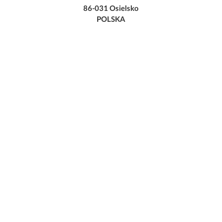
86-031 Osielsko
POLSKA