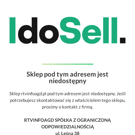
Sklep pod tym adresem jest
niedostępny
Sklep rtvinfoagd.pl pod tym adresem jest niedostępny. Jeśli
potrzebujesz skontaktować się z właścicielem tego sklepu,
prosimy o kontakt z firmą.
RTVINFOAGD SPÓŁKA Z OGRANICZONĄ
ODPOWIEDZIALNOŚCIĄ
ul. Leśna 38