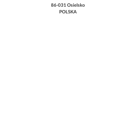
86-031 Osielsko
POLSKA