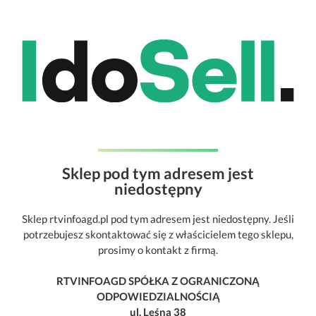
Sklep pod tym adresem jest
niedostępny
Sklep rtvinfoagd.pl pod tym adresem jest niedostępny. Jeśli
potrzebujesz skontaktować się z właścicielem tego sklepu,
prosimy o kontakt z firmą.
RTVINFOAGD SPÓŁKA Z OGRANICZONĄ
ODPOWIEDZIALNOŚCIĄ
ul. Leśna 38