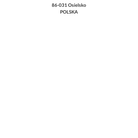
86-031 Osielsko
POLSKA